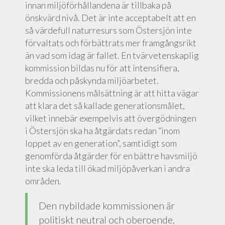
innan miljöförhållandena är tillbaka på
önskvärd nivå. Det är inte acceptabelt att en
så värdefull naturresurs som Östersjön inte
förvaltats och förbättrats mer framgångsrikt
än vad som idag är fallet. En tvärvetenskaplig
kommission bildas nu för att intensifiera,
bredda och påskynda miljöarbetet.
Kommissionens målsättning är att hitta vägar
att klara det så kallade generationsmålet,
vilket innebär exempelvis att övergödningen
i Östersjön ska ha åtgärdats redan ”inom
loppet av en generation”, samtidigt som
genomförda åtgärder för en bättre havsmiljö
inte ska leda till ökad miljöpåverkan i andra
områden.
Den nybildade kommissionen är
politiskt neutral och oberoende,