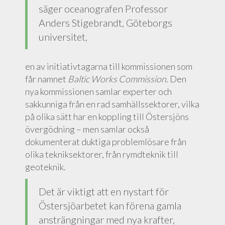
säger oceanografen Professor
Anders Stigebrandt, Göteborgs
universitet,
en av initiativtagarna till kommissionen som
får namnet
Baltic Works Commission
. Den
nya kommissionen samlar experter och
sakkunniga från en rad samhällssektorer, vilka
på olika sätt har en koppling till Östersjöns
övergödning – men samlar också
dokumenterat duktiga problemlösare från
olika tekniksektorer, från rymdteknik till
geoteknik.
Det är viktigt att en nystart för
Östersjöarbetet kan förena gamla
ansträngningar med nya krafter,