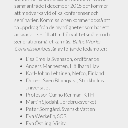
sammanträde i december 2015 och kommer
att medverka vid olika konferenser och
seminarier. Kommissionen kommer också att
ta uppdrag från de myndigheter som har ett
ansvar att se till att miljökvalitetsmålen och
generationsmålet kan nås.
Baltic Works
Commission
består av följande ledamöter:
Lisa Emelia Svensson, ordförande
Anders Mannesten, Hållbara Hav
Karl-Johan Lehtinen, Nefco, Finland
Docent Sven Blomqvist, Stockholms
universitet
Professor Gunno Renman, KTH
Martin Sjödahl, Jordbruksverket
Peter Sörngård, Svenskt Vatten
Eva Werkelin, SCR
Eva Östling, Visita