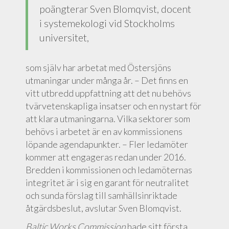
poängterar Sven Blomqvist, docent
i systemekologi vid Stockholms
universitet,
som själv har arbetat med Östersjöns
utmaningar under många år. – Det finns en
vitt utbredd uppfattning att det nu behövs
tvärvetenskapliga insatser och en nystart för
att klara utmaningarna. Vilka sektorer som
behövs i arbetet är en av kommissionens
löpande agendapunkter. – Fler ledamöter
kommer att engageras redan under 2016.
Bredden i kommissionen och ledamöternas
integritet är i sig en garant för neutralitet
och sunda förslag till samhällsinriktade
åtgärdsbeslut, avslutar Sven Blomqvist.
Baltic Works Commission
hade sitt första